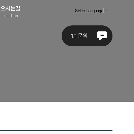
오시는길
Select Language
▼
A
Location
1:1 문의