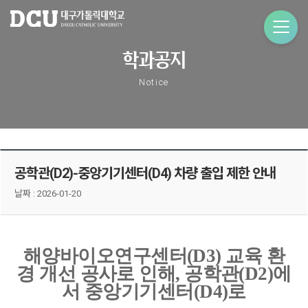
학과공지
Notice
공학관(D2)-중앙기기센터(D4) 차량 출입 제한 안내
날짜 :
2026-01-20
해양바이오연구센터(D3) 교육 환
경 개선 공사로 인해, 공학관(D2)에
서 중앙기기센터(D4)로