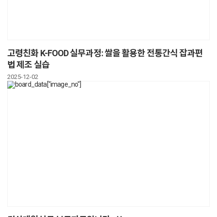
고령친화 K-FOOD 실무과정: 쌀을 활용한 전통간식 잡과편
법 제조 실습
2025-12-02