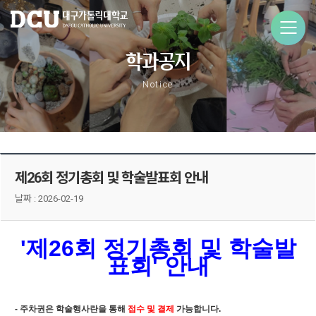
학과공지
Notice
제26회 정기총회 및 학술발표회 안내
날짜 :
2026-02-19
'제26회 정기총회 및 학술발
표회' 안내
- 주차권은 학술행사란을 통해
접수 및 결제
가능합니다.