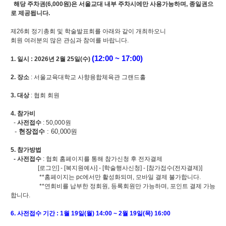
해당 주차권(6,000원)은 서울교대 내부 주차시에만 사용가능하며, 종일권으
로 제공됩니다.
제26회 정기총회 및 학술발표회를 아래와 같이 개최하오니
회원 여러분의 많은 관심과 참여를 바랍니다.
(12:00 ~ 17:00)
1. 일시 : 2026년 2월 25일(수)
2. 장소
: 서울교육대학교 사향융합체육관 그랜드홀
3. 대상
: 협회 회원
4. 참가비
-
사전접수
: 50,000원
-
현장
접수
: 60,000원
5. 참가방법
- 사전접수
: 협회 홈페이지를 통해 참가신청 후 전자결제
[로그인] - [복지원예사] - [학술행사신청] - [참가접수(전자결제)]
**홈페이지는 pc에서만 활성화되며, 모바일 결제 불가합니다.
**연회비를 납부한 정회원, 등록회원만 가능하며, 포인트 결제 가능
합니다.
6. 사전접수 기간 : 1
월 19일(월) 14:00 ~ 2월 19일(목) 16:00