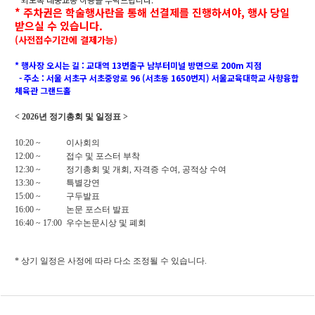
* 주차권은 학술행사란을 통해 선결제를 진행하셔야, 행사 당일
받으실 수 있습니다.
(사전접수기간에 결제가능)
* 행사장 오시는 길 : 교대역 13번출구 남부터미널 방면으로 200m 지점
- 주소 : 서울 서초구 서초중앙로 96 (서초동 1650번지) 서울교육대학교 사향융합
체육관 그랜드홀
< 2026년 정기총회 및 일정표 >
10:20 ~ 이사회의
12:00 ~ 접수 및 포스터 부착
12:30 ~ 정기총회 및 개회, 자격증 수여, 공적상 수여
13:30 ~ 특별강연
15:00 ~ 구두발표
16:00 ~ 논문 포스터 발표
16:40 ~ 17:00 우수논문시상 및 폐회
* 상기 일정은 사정에 따라 다소 조정될 수 있습니다.