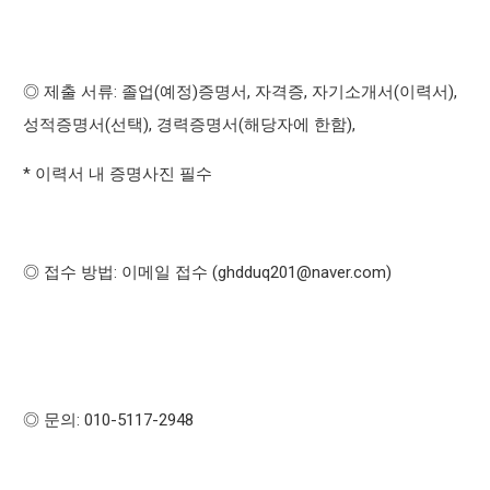
:
(
)
,
,
(
),
◎
제출 서류
졸업
예정
증명서
자격증
자기소개서
이력서
(
),
(
),
성적증명서
선택
경력증명서
해당자에 한함
*
이력서 내 증명사진 필수
:
(ghdduq201@naver.com)
◎
접수 방법
이메일 접수
: 010-5117-2948
◎
문의