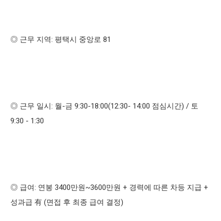
:
81
◎
근무 지역
평택시 중앙로
:
-
9:30-18:00(12:30- 14:00
) /
◎
근무 일시
월
금
점심시간
토
9:30 - 1:30
:
3400
~3600
+
+
◎
급여
연봉
만원
만원
경력에 따른 차등 지급
(
)
성과급
有
면접 후 최종 급여 결정