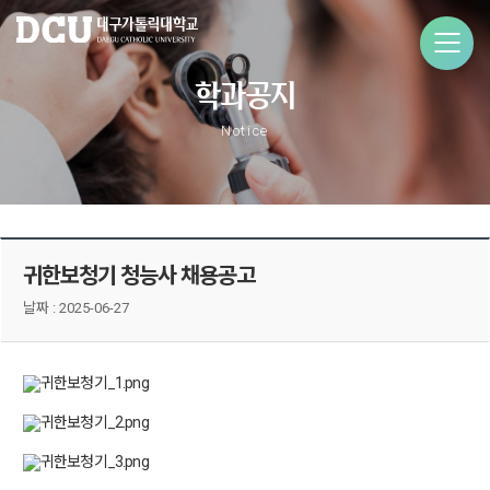
학과공지
Notice
귀한보청기 청능사 채용공고
날짜 :
2025-06-27