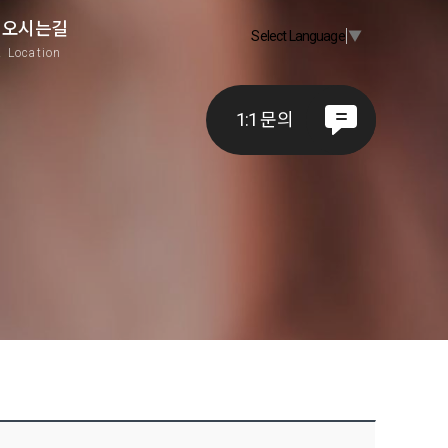
오시는길
Select Language
▼
A
Location
1:1 문의