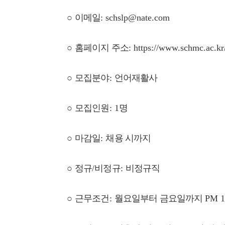
○
이메일
:
schslp@nate.com
○
홈페이지 주소
: https://www.schmc.ac.k
○
모집분야
:
언어재활사
○
모집인원
: 1
명
○
마감일
:
채용 시까지
○
정규
/
비정규
:
비정규직
○
근무조건
:
월요일부터 금요일까지
PM 1