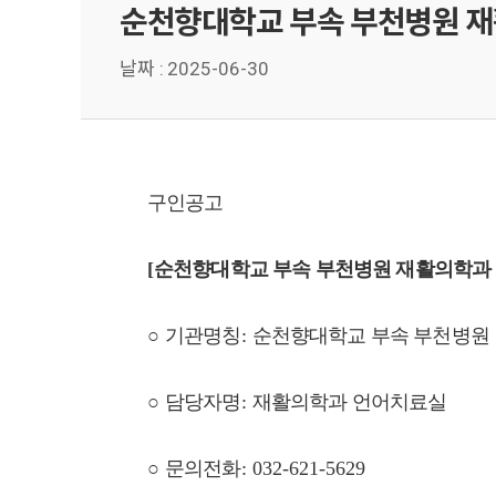
순천향대학교 부속 부천병원 재
날짜 :
2025-06-30
구인공고
[
순천향대학교 부속 부천병원 재활의학과
○
기관명칭
:
순천향대학교 부속 부천병원
○
담당자명
:
재활의학과 언어치료실
○
문의전화
: 032-621-5629