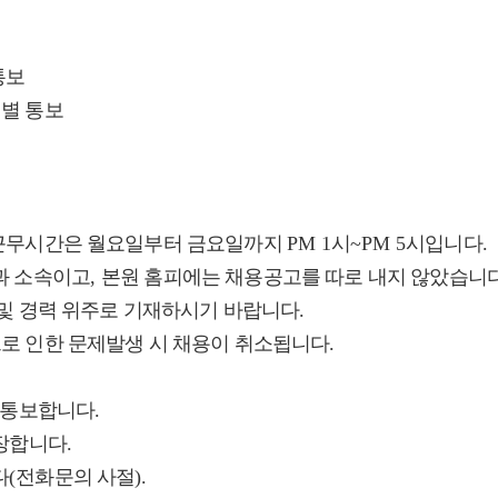
통보
별 통보
근무시간은 월요일부터 금요일까지
PM 1
시
~PM 5
시입니다
.
과 소속이고
,
본원 홈피에는 채용공고를 따로 내지 않았습니
및 경력 위주로 기재하시기 바랍니다
.
로 인한 문제발생 시 채용이 취소됩니다
.
.
 통보합니다
.
연장합니다
.
다
(
전화문의 사절
).