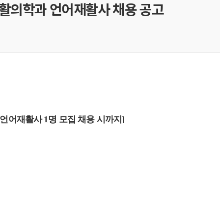
활의학과 언어재활사 채용 공고
 언어재활사
1
명 모집 채용 시까지
]