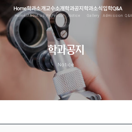
Home
학과소개
교수소개
학과공지
학과소식
입학Q&A
Home
About us
Professor
Notice
Gallery
Admission Q&
학과공지
Notice