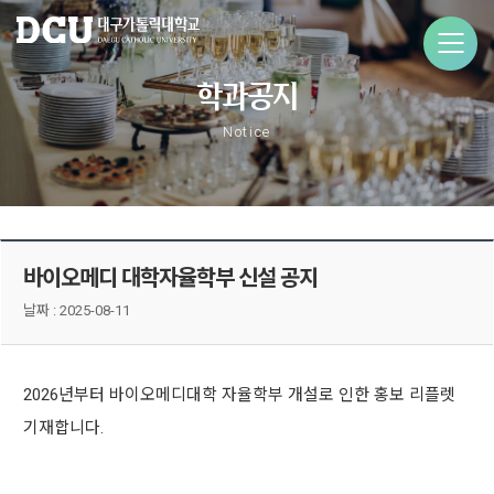
학과공지
Notice
바이오메디 대학자율학부 신설 공지
날짜 :
2025-08-11
2026년부터 바이오메디대학 자율학부 개설로 인한 홍보 리플렛
기재합니다.