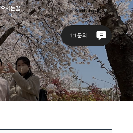
오시는길
Select Language
▼
A
Location
1:1 문의