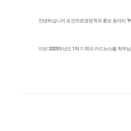
안녕하십니까 보건의료경영학과 홍보 동아리 ’Pro
이번 2025학년도 1학기 학과 카드뉴스를 학