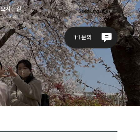
오시는길
Select Language
▼
A
Location
1:1 문의