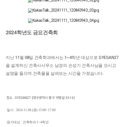
2024학년도 금요건축회
지난 11월 08일 건축학과에서는 1~4학년 대상으로
GYESAN27
을 설계하신 건축사사무소 남경의 손성기 건축사님을 모시고
설명을 들으며 건축물을 살펴보는 시간을 가졌습니다.
·장소 : GYESAN27
(대구광역시 중구 약령길 33-16)
·
일시
:
2024.11.08.(
금
) 15:00~17:00
·
참가대상
:
건축학과
1~4
학년