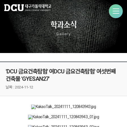
학과소식
Gallery
'DCU 금요건축탐험' 여DCU 금요건축탐험' 여섯번째
건축물 'GYESAN27'
날짜 :
2024-11-12