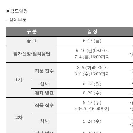
■ 공모일정
-
설계부문
구 분
일 정
공 고
6. 13 (
금
)
6. 16 (
월
)
09:00 ~
참가신청·질의응답
7. 4 (
금
)
16:00
까지
8. 5 (
화
)
09:00 ~
작품 접수
8. 6 (
수
)
16:00
까지
1
차
심사
8. 18 (
월
)
결과 발표
8. 20 (
수
)
9. 17 (
수
)
작품 접수
09:00 ~16:00
까지
2
차
·
심사
9. 24 (
수
)