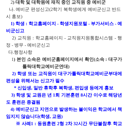
2
) 대학 및 대학원에 재직 중인 교직원 중 예비군
나. 예비군 편성신고(2학기 복학생에게 예비군신고 반드
시 홍보)
1) 학생 : 학교홈페이지 - 학생지원포털 - 부가서비스 - 예
비군신고
2) 교직원 : 학교홈페이지 - 교직원지원통합시스템 - 행
정 - 병무 - 예비군신고
다.행정사항
1
) 본인 소속은
예비군홈페이지에서 확인(소속 : 대구가
톨릭대학교예비군연대)
2) 학생 또는 교직원이 대구가톨릭대학교예비군부대에
편성을 위해서는 신고가 필수
* 신입생, 일반 휴학후 복학생, 편입생 등에게 홍보
3) 학생 및 교원은 년 1회 기본훈련 8시간 이수로 해당년
도 훈련은 종결됨
4) 예비군신고 지연으로 발생하는 불이익은 학교에서 책
임지지 않습니다(학생, 교원)
※ 사례1 : 동원훈련 2형 2차 32시간 무단불참후 학교