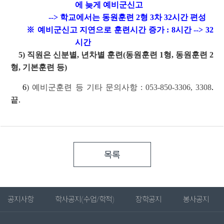
에 늦게 예비군신고
--> 학교에서는 동원훈련 2형 3차 32시간 편성
※ 예비군신고 지연으로 훈련시간 증가 : 8시간 --> 32
시간
5) 직원은 신분별, 년차별 훈련(동원훈련 1형, 동원훈련 2
형, 기본훈련 등)
6
) 예비군훈련 등 기타 문의사항 : 053-850-3306, 3308
.
끝.
목록
공지사항
학사공지(수업/학적)
장학공지
봉사공지