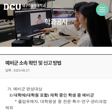
학과공지
Notice
예비군 소속 확인 및 신고 방법
날짜 :
2025-06-27
가. 예비군 편성대상
1) 대학에(대학원 포함) 재학 중인 학생 중 예비군
* 졸업유예자, 대학원생 중 전문·특수·연구·관리과정
제외