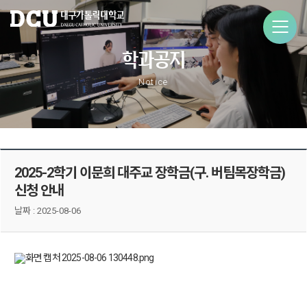
학과공지
Notice
2025-2학기 이문희 대주교 장학금(구. 버팀목장학금)
신청 안내
날짜 :
2025-08-06