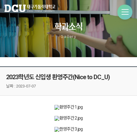
학과소식
Gallery
2023학년도 신입생 환영주간(Nice to DC_U)
날짜 :
2023-07-07