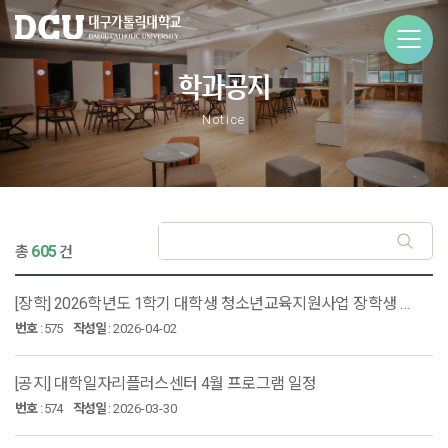
학과공지
Notice
605
총
건
[장학] 2026학년도 1학기 대학생 청소년교육지원사업 장학생 모집 안내
번호
:
575
작성일
:
2026-04-02
[공지] 대학일자리플러스센터 4월 프로그램 일정
번호
:
574
작성일
:
2026-03-30