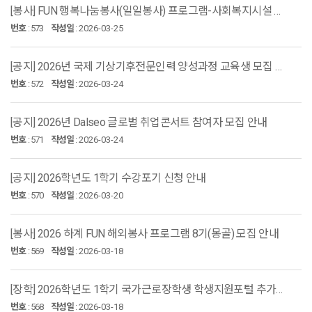
[봉사] FUN 행복나눔봉사(일일봉사) 프로그램-사회복지시설 봉사활동 참여 안내
번호
:
573
작성일
:
2026-03-25
[공지] 2026년 국제 기상기후전문인력 양성과정 교육생 모집 안내
번호
:
572
작성일
:
2026-03-24
[공지] 2026년 Dalseo 글로벌 취업콘서트 참여자 모집 안내
번호
:
571
작성일
:
2026-03-24
[공지] 2026학년도 1학기 수강포기 신청 안내
번호
:
570
작성일
:
2026-03-20
[봉사] 2026 하계 FUN 해외봉사 프로그램 8기(몽골) 모집 안내
번호
:
569
작성일
:
2026-03-18
[장학] 2026학년도 1학기 국가근로장학생 학생지원포털 추가신청 안내
번호
:
568
작성일
:
2026-03-18