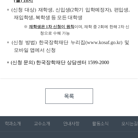
(월) 18시
∘ (신청 대상)
재학생, 신입생(2학기 입학예정자), 편입생,
재입학생, 복학생 등 모든 대학생
※
재학생은 1차 신청이 원칙
이며, 재학 중 2회에 한해 2차 신
청으로 수혜 가능
∘ (신청 방법) 한국장학재단 누리집(www.kosaf.go.kr) 및
모바일 앱에서 신청
∘ (신청 문의) 한국장학재단 상담센터 1599-2000
목록
학과소개
교수소개
안내사항
활동소식
오시는길