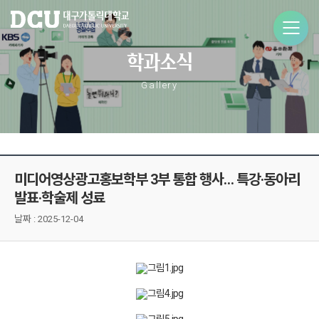
학과소식
Gallery
미디어영상광고홍보학부 3부 통합 행사… 특강·동아리
발표·학술제 성료
날짜 :
2025-12-04