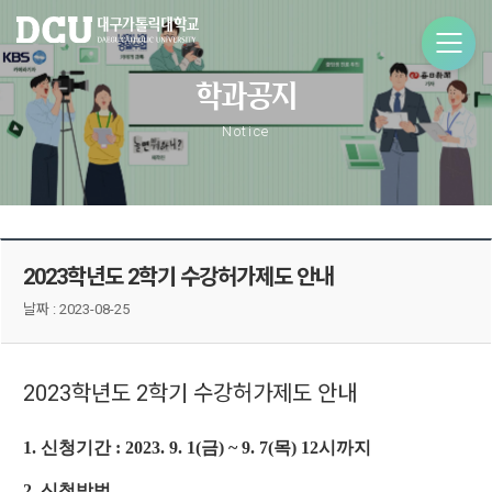
학과공지
Notice
2023학년도 2학기 수강허가제도 안내
날짜 :
2023-08-25
2023학년도 2
학기 수강허가제도 안내
1.
신청기간
: 2023. 9. 1(
금
) ~ 9
. 7(
목
) 12
시까지
2.
신청방법