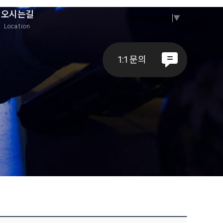
오시는길
Select Language
▼
A
Location
1:1 문의