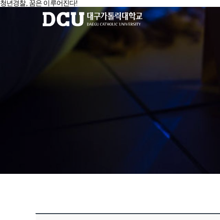
청년경찰, 꿈은 이루어진다!