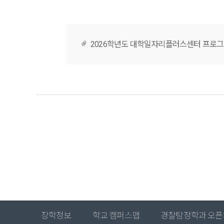
2026학년도 대학일자리플러스센터 프로그램 
장학정보
학교 캠퍼스맵
경찰탐정학과 오픈채