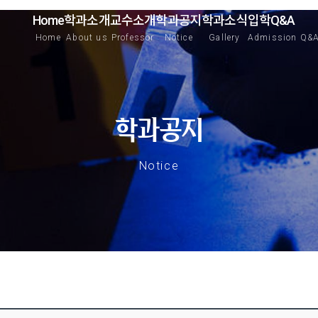
Home
학과소개
교수소개
학과공지
학과소식
입학Q&A
Home
About us
Professor
Notice
Gallery
Admission Q&
학과공지
Notice