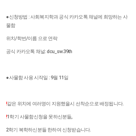
●
신청방법 : 사회복지학과 공식 카카오톡 채널에 희망하는 사
물함
위치/학번/이름 으로 연락
공식 카카오톡 채널: dcu_sw.39th
●
사물함 사용 시작일 : 9월 11일
!
같은 위치에 여러명이 지원했을시 선착순으로 배정됩니다.
!
1학기 사물함신청을 못하신분들,
2학기 복학하신분들 한하여 신청받습니다.