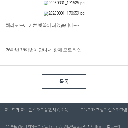
체리로드에 예쁜 벚꽃이 피었습니다~~
26학번 25학번이 만나서 함께 포토 타임
목록
교육학과 교수 인스타그램(입시 Q & A)
교육학과 학생회 인스타그램
경산북도 경산시 하양읍 하양로 13-13 C9(성요한보스코관, 사범대) B111호 교육학과