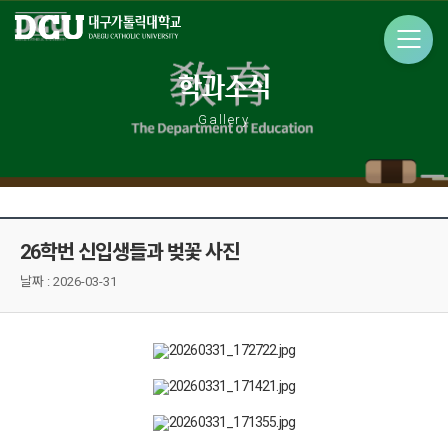
학과소식
Gallery
26학번 신입생들과 벚꽃 사진
날짜 :
2026-03-31