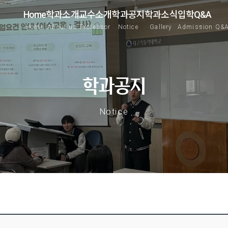
Home
학과소개
교수소개
학과공지
학과소식
입학Q&A
Home
About us
Professor
Notice
Gallery
Admission Q&
학과공지
Notice