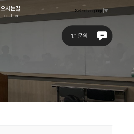
오시는길
Select Language
▼
A
Location
1:1 문의