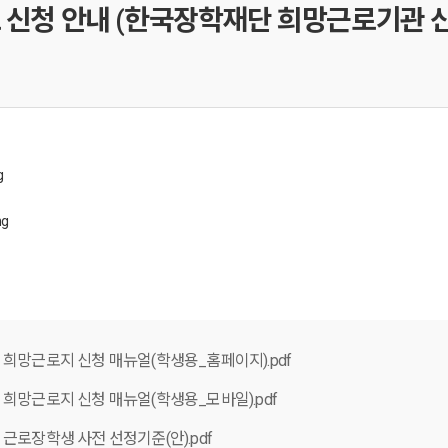
 신청 안내 (한국장학재단 희망근로기관 
 희망근로지 신청 매뉴얼(학생용_홈페이지).pdf
 희망근로지 신청 매뉴얼(학생용_모바일).pdf
근로장학생 사전 선정기준(안).pdf