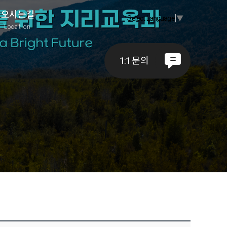
오시는길
Select Language
▼
A
Location
1:1 문의