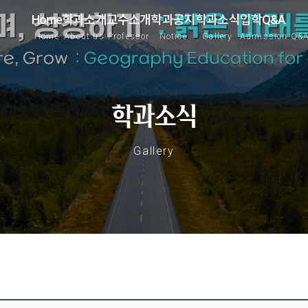
Home
학과소개
교수소개
학과공지
학과소식
입학Q&A
Home
About us
Professor
Notice
Gallery
Admission Q&
학과소식
Gallery