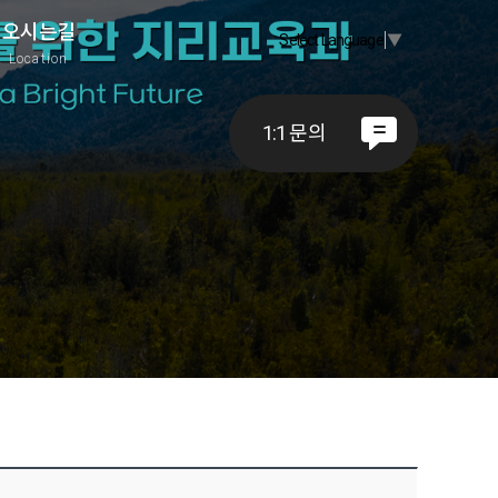
오시는길
Select Language
▼
A
Location
1:1 문의