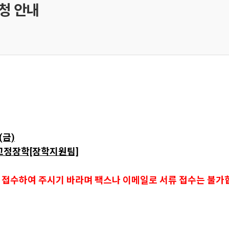
신청 안내
9(금)
고정장학[장학지원팀]
로 접수하여 주시기 바라며 팩스나 이메일로 서류 접수는 불가