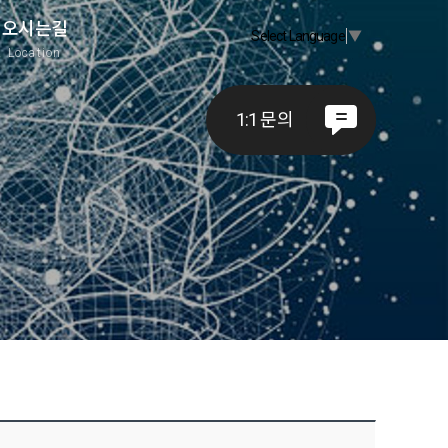
오시는길
Select Language
▼
A
Location
1:1 문의