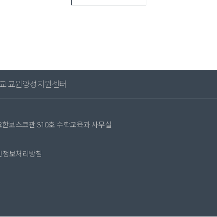
교 교원양성지원센터
성요한보스코관 310호 수학교육과 사무실
인정보처리방침