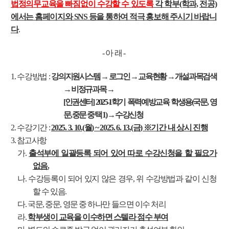
법정의무교육을 빠짐없이 수강할 수 있도록
각 학부(학과,
전공)
에서는 홈페이지와 SNS 등을 통하여 적극 홍보해 주시기 바랍니
다
.
- 아 래 -
1. 수강방법 :
강의지원시스템
→ 로그인 → 교육현황 → 개설과목검색
→ 비정규과목 →
[인권센터] 2025-1학기 폭력예방교육 학생용(국문, 영
문, 중문 중 택 1) → 수강신청
2. 수강기간 :
2025. 3. 10.(월) ~ 2025. 6. 13.(금) ※기간 내 상시 진행
3. 참고사항
가.
출석부에 일괄등록 되어 있어 따로 수강신청을 할 필요가
없음.
나. 수강등록이 되어 있지 않은 경우, 위 수강방법과 같이 신청
할 수 있음.
다. 국문, 중문, 영문 중 하나만 들으면 이수 처리
라.
학부생이 교육을 이수하면 스텔라 점수 부여