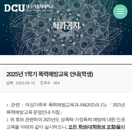
학과공지
Notice
2025년 1학기 폭력예방교육 안내(학생)
날짜 :
2025-03-10
조회수 : 434
관련 :
여성가족부 폭력예방교육과-160(2025.01.15.) 「2025년
1.
폭력예방교육 운영안내 지침」
위 호와 관련하여 2025년도 성폭력·가정폭력 예방에 대한 인권
2.
교육을 아래와 같이 실시하오니,
모든 학생(대학원생 포함)들이