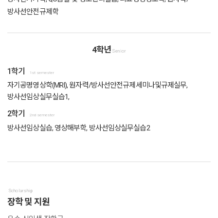
방사선안전규제학
4학년
Senior
1학기
1st semester
자기공명영상학(MRI), 원자력/방사선안전규제세미나및규제실무,
방사선임상실무실습1,
2학기
2nd semester
방사선임상실습, 영상해부학, 방사선임상실무실습2
Scholarship
장학 및 지원