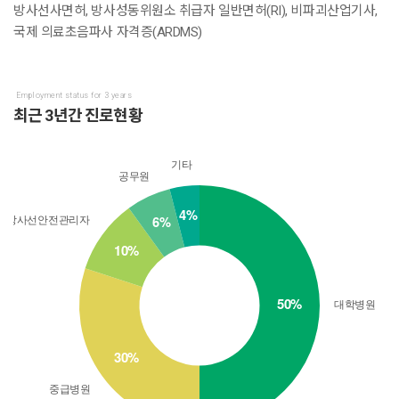
방사선사면허, 방사성동위원소 취급자 일반면허(RI), 비파괴산업기사,
국제 의료초음파사 자격증(ARDMS)
Employment status for 3 years
최근 3년간 진로현황