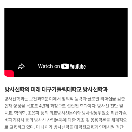
방사선학의 미래 대구가톨릭대학교 방사선학과
방사선학과는 보건과학분야에서 창의적 능력과 글로벌 리더십을 갖춘
인재 양성을 목표로 4년제 과정으로 설립된 학과이다. 방사선 진단 및
치료, 핵의학, 초음파 등의 의료방사선분야와 방사성동위원소 취급기술,
비파괴검사 등의 방사선 산업분야에 대한 기초 및 응용학문을 체계적으
로 교육하고 있다. 더 나아가 방사선학을 대학원교육과 연계시켜 첨단