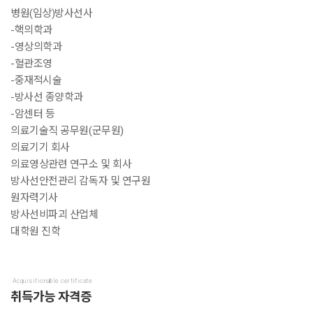
병원(임상)방사선사
-핵의학과
-영상의학과
-혈관조영
-중재적시술
-방사선 종양학과
-암센터 등
의료기술직 공무원(군무원)
의료기기 회사
의료영상관련 연구소 및 회사
방사선안전관리 감독자 및 연구원
원자력기사
방사선비파괴 산업체
대학원 진학
Acquisitionable certificate
취득가능 자격증