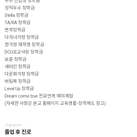
우수 신입생 장학금
성적우수 장학금
Stella 장학금
TA/RA 장학금
면학장학금
다자녀가정 장학금
한가정 재학생 장학금
DCU모교사랑 장학금
보훈 장학금
새터민 장학금
다문화가정 장학금
버팀목 장학금
Level Up 장학금
Dream come true 전공연계 해외체험
(자세한 사항은 본교 홈페이지 교육생활-장학제도 참고)
Employment
졸업 후 진로