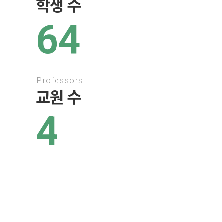
학생 수
64
Professors
교원 수
4