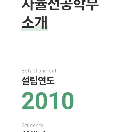
자율전공학부
소개
Establishment
설립연도
2010
Students