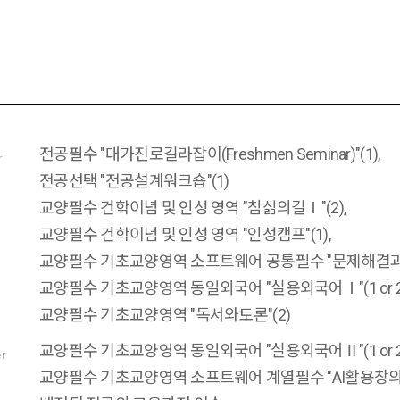
전공필수 "대가진로길라잡이(Freshmen Seminar)"(1),
r
전공선택 "전공설계워크숍"(1)
교양필수 건학이념 및 인성 영역 "참삶의길Ⅰ"(2),
교양필수 건학이념 및 인성 영역 "인성캠프"(1),
교양필수 기초교양영역 소프트웨어 공통필수 "문제해결과 컴
교양필수 기초교양영역 동일외국어 "실용외국어Ⅰ"(1 or 2)
교양필수 기초교양영역 "독서와토론"(2)
교양필수 기초교양영역 동일외국어 "실용외국어Ⅱ"(1 or 2)
er
교양필수 기초교양영역 소프트웨어 계열필수 "AI활용창의적