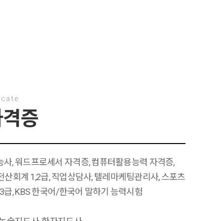
icate
자격증
능사, 워드프로세서 자격증, 컴퓨터활용능력 자격증,
, 전산회계 1,2급, 직업상담사, 텔레마케팅관리사, 스포츠
3급, KBS 한국어/한국어 말하기 능력시험