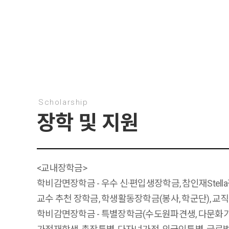
Scholarship
장학 및 지원
<교내장학금>
학비감면장학금 - 우수 신·편입생장학금, 참인재Stell
교수 추천 장학금, 학생활동장학금(봉사, 학군단), 교
학비감면장학금 - 특별장학금(수도원파견생, 다문화가정,