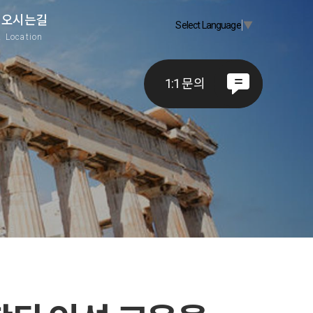
오시는길
Select Language
▼
A
Location
1:1 문의