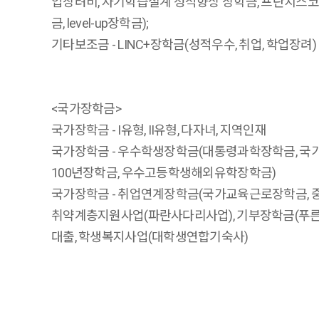
업장려비, 자기학습설계 성적향상 장학금, 프란치스코
금, level-up장학금);
기타보조금 - LINC+장학금(성적우수, 취업, 학업장려)
<국가장학금>
국가장학금 - I유형, II유형, 다자녀, 지역인재
국가장학금 - 우수학생장학금(대통령과학장학금, 국
100년장학금, 우수고등학생해외유학장학금)
국가장학금 - 취업연계장학금(국가교육근로장학금, 
취약계층지원사업(파란사다리사업), 기부장학금(푸른
대출, 학생복지사업(대학생연합기숙사)