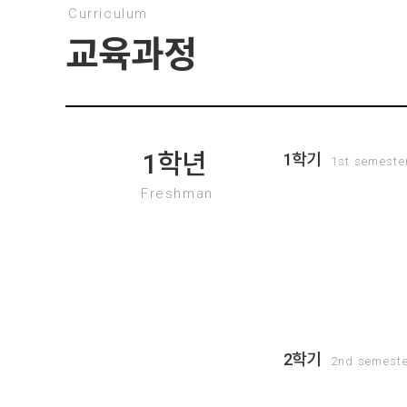
Curriculum
교육과정
1학년
1학기
1st semeste
Freshman
2학기
2nd semest