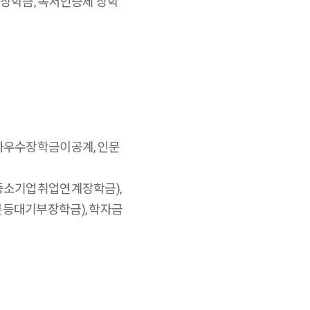
장학금, 독서인증제 장학
가우수장학금이공계, 인문
중소기업취업연계장학금),
등대기부장학금), 학자금