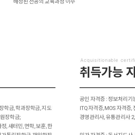
배정된 전공의 교육과정 이수
Acquisitionable certif
취득가능 
공인 자격증 : 정보처리기
a장학금, 학과장학금, 지도
ITQ 자격증, MOS 자격증
직원장학금;
경영관리사, 유통관리사 2,
 새터민, 면학, 보훈, 한