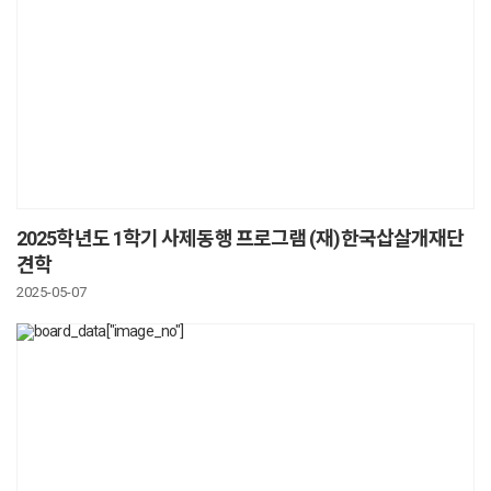
2025학년도 1학기 사제동행 프로그램 (재)한국삽살개재단
견학
2025-05-07