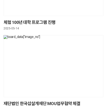
체험 100년 대학 프로그램 진행
2025-05-14
재단법인 한국삽살개재단 MOU업무협약 체결