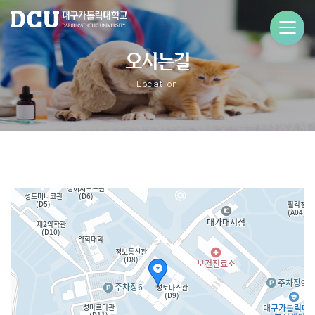
오시는길
Location