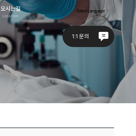
오시는길
Select Language
▼
A
Location
1:1 문의