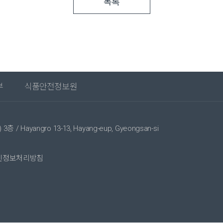
목록
부
식품안전정보원
Hayangro 13-13, Hayang-eup, Gyeongsan-si
인정보처리방침