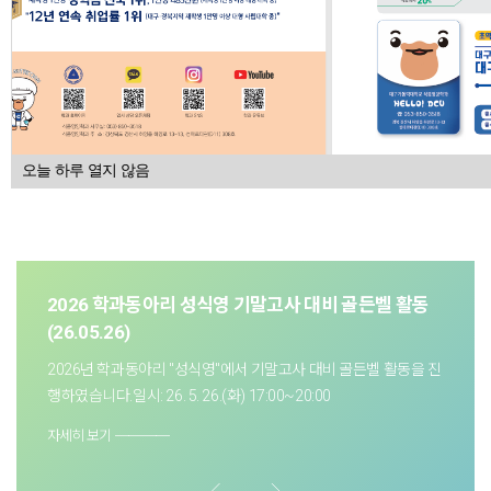
오늘 하루 열지 않음
2026 학과동아리 성식영 기말고사 대비 골든벨 활동
(26.05.26)
2026년 학과동아리 "성식영"에서 기말고사 대비 골든벨 활동을 진
행하였습니다.일시: 26. 5. 26.(화) 17:00~20:00
자세히 보기 ────