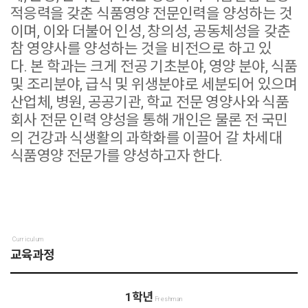
적응력을 갖춘 식품영양 전문인력을 양성하는 것
이며
,
이와 더불어
인성
,
창의성
,
공동체성을 갖춘
참 영양사를 양성하는 것을 비전으로 하고 있
다
.
본 학과는 크게
전공 기초분야
,
영양 분야
,
식품
및 조리분야
,
급식 및 위생분야로 세분되어 있으며
산업체
,
병원
,
공
공기관
,
학교 전문 영양사와 식품
회사 전문 인력 양성을 통해 개인은 물론 전 국민
의 건강과 식생활의
과학화를 이끌어 갈 차세대
식품영양 전문가를 양성하고자 한다
.
Curriculum
교육과정
1학년
Freshman