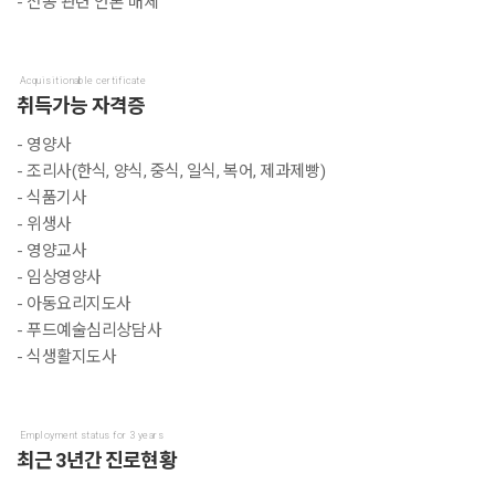
- 전공 관련 언론 매체
Acquisitionable certificate
취득가능 자격증
- 영양사
- 조리사(한식, 양식, 중식, 일식, 복어, 제과제빵)
- 식품기사
- 위생사
- 영양교사
- 임상영양사
- 아동요리지도사
- 푸드예술심리상담사
- 식생활지도사
Employment status for 3 years
최근 3년간 진로현황