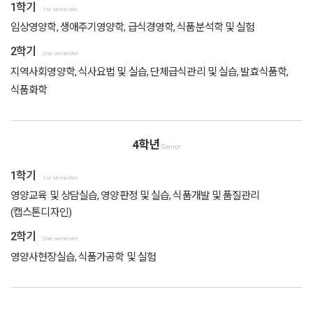
1학기
1st semester
임상영양학, 생애주기영양학, 급식경영학, 식품분석학 및 실험
2학기
2nd semester
지역사회영양학, 식사요법 및 실습, 단체급식관리 및 실습, 발효식품학,
식품화학
4학년
Senior
1학기
1st semester
영양교육 및 상담실습, 영양판정 및 실습, 식품개발 및 품질관리
(캡스톤디자인)
2학기
2nd semester
영양사현장실습, 식품가공학 및 실험