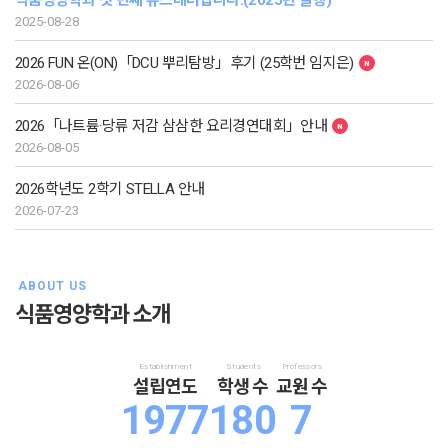
식품영양학과 첫 번째 뉴스레터입니다.(2025년 발행)
2025-08-28
2026 FUN 온(ON)「DCU 뿌리탐방」후기 (25학번 임지은)
2026-08-06
2026「나트륨·당류 저감 삼삼한 요리경연대회」안내
2026-08-05
2026학년도 2학기 STELLA 안내
2026-07-23
ABOUT US
식품영양학과 소개
Establishment
Students
Professors
설립연도
학생 수
교원 수
1977
180
7