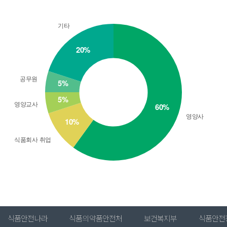
식품안전나라
식품의약품안전처
보건복지부
식품안전