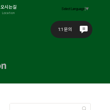
오시는길
Select Language
▼
A
Location
1:1 문의