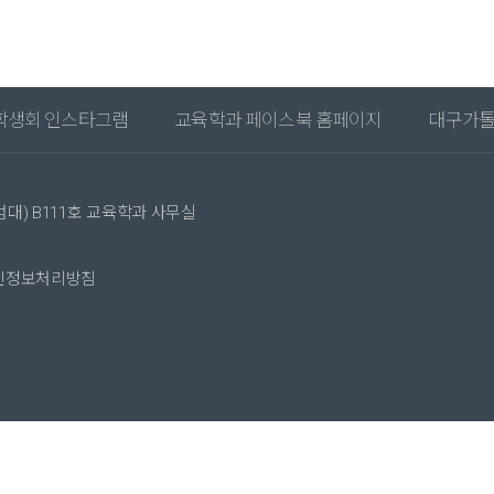
학생회 인스타그램
교육학과 페이스북 홈페이지
대구가톨
범대) B111호 교육학과 사무실
인정보처리방침