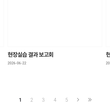
현장실습 결과 보고회
2026-06-22
20
1
2
3
4
5