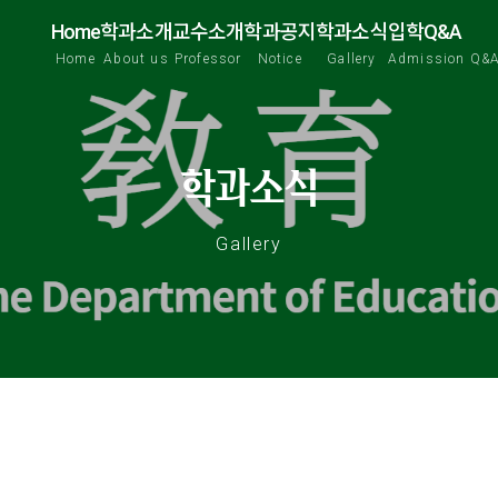
Home
학과소개
교수소개
학과공지
학과소식
입학Q&A
Home
About us
Professor
Notice
Gallery
Admission Q&
학과소식
Gallery