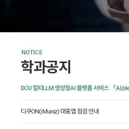
NOTICE
학과공지
디쿠ON(iMuniz) 대표앱 점검 안내