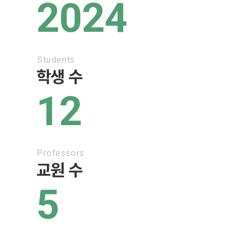
2024
Students
학생 수
12
Professors
교원 수
5