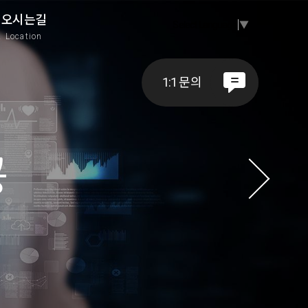
오시는길
Select Language
▼
A
Location
1:1 문의
공