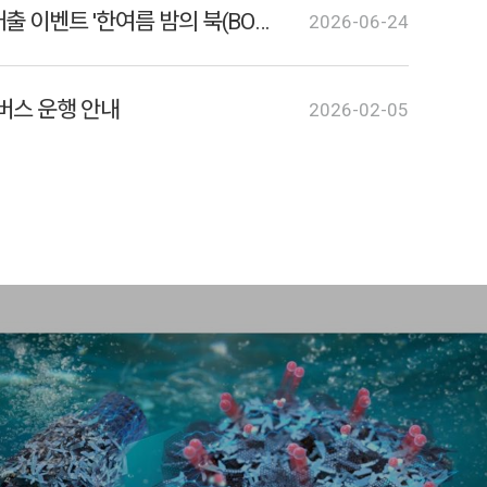
2026 하계방학 전자책 대출 이벤트 '한여름 밤의 북(BOOK)나잇'
2026-06-24
버스 운행 안내
2026-02-05