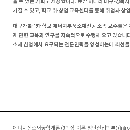
을 수 있는 기회도 제공합니다.
뿐만 아니라 대구·경북
가질 수 있고, 학교 취
·
창업 교육센터를 통해 취업과 창업
대구가톨릭대학교 에너지부품소재전공 소속 교수들은 지
재 관련 교육과 연구를 지속적으로 수행해 오고 있습니다
소재
산업에서 요구되는 전문인력을 양성하는데 최선을
에너지신소재공학개론 (3학점, 이론, 첨단산업학부) (Introduction
r