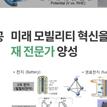
미래 모빌리티 혁신
공
재 전문가
양성