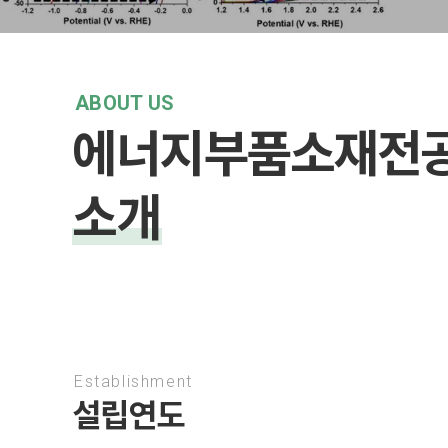
ABOUT US
에너지부품소재전
소개
Establishment
설립연도