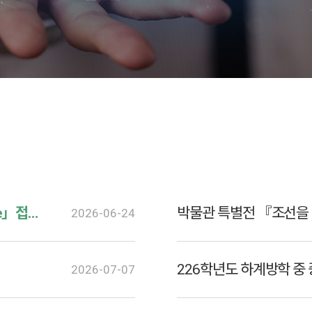
DCU 멀티LLM 생성형AI 플랫폼 서비스 「AI,ble」접속 및 이용 안내
박물관 특별전 『조선을 
2026-06-24
226학년도 하계방학 중
2026-07-07