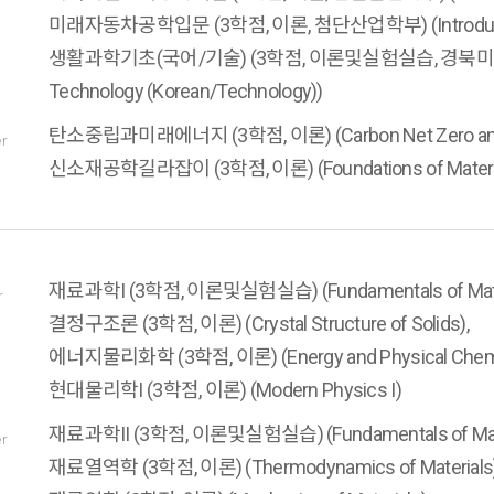
미래자동차공학입문 (3학점, 이론, 첨단산업학부) (Introduction to
생활과학기초(국어/기술) (3학점, 이론및실험실습, 경북미래라이프대학
Technology (Korean/Technology))
탄소중립과미래에너지 (3학점, 이론) (Carbon Net Zero and F
er
신소재공학길라잡이 (3학점, 이론) (Foundations of Materials
재료과학I (3학점, 이론및실험실습) (Fundamentals of Materia
r
결정구조론 (3학점, 이론) (Crystal Structure of Solids),
에너지물리화학 (3학점, 이론) (Energy and Physical Chemi
현대물리학I (3학점, 이론) (Modern Physics I)
재료과학II (3학점, 이론및실험실습) (Fundamentals of Materia
er
재료열역학 (3학점, 이론) (Thermodynamics of Materials)