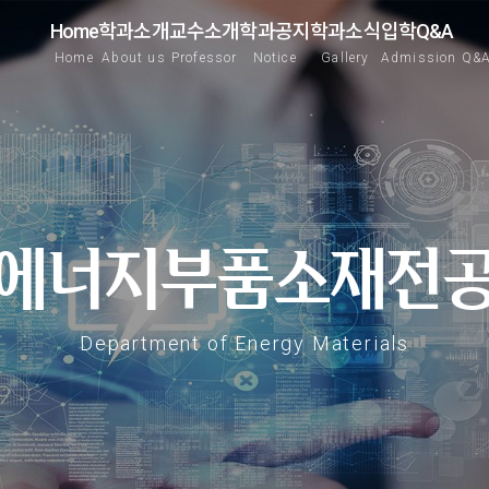
Home
학과소개
교수소개
학과공지
학과소식
입학Q&A
Home
About us
Professor
Notice
Gallery
Admission Q&
에너지부품소재전
Department of Energy Materials