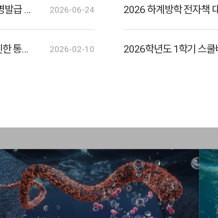
[학생원스톱지원센터] 하계방학 단축근무 및 증명발급 안내
2026-06-24
취창업관(B1) 및 성당(B3) 보행로 보완 공사로 인한 통행제한 안내
2026학년도 1학기 스쿨
2026-02-10