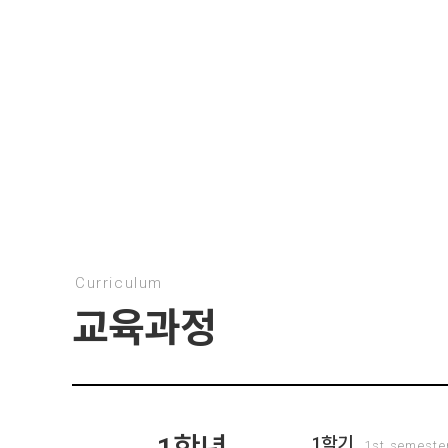
Curriculum
교육과정
1학기
1st semeste