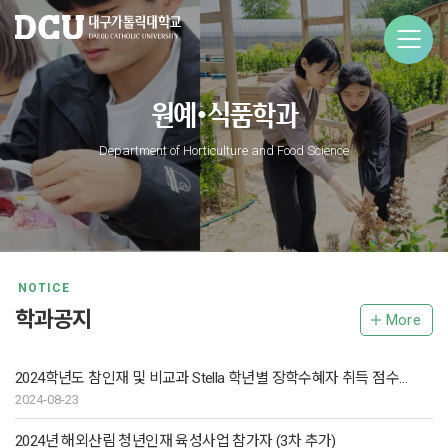
원예•식품학과
Department of Horticulture and Food Science
NOTICE
학과공지
More
2024학년도 참인재 및 비교과 Stella 학년별 장학수혜자 취득 점수 공개
2024-08-23
2024년 해외산림 청년인재 육성사업 참가자 (3차 추가)