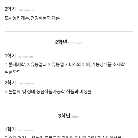
2학기
2nd semester
도시농업개론, 건강식품학 개론
2학년
Sophomore
1학기
1st semester
식물재배학, 치유농업과 치유농업 서비스의 이해, 기능성식품 소재학,
식품화학
2학기
2nd semester
식물분류 및 형태, 농산식품가공학, 식품과 미생물
3학년
Junior
1학기
1st semester