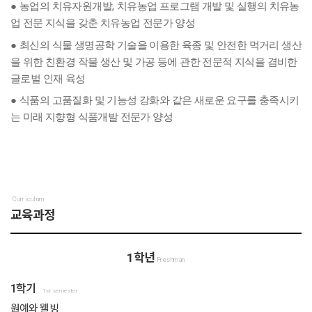
,
●
농업의 치유자원개발
치유농업 프로그램 개발 및 실행의 치유농
업 전문 지식을 갖춘 치유농업 전문가 양성
●
최신의 식물 생명공학 기술을 이용한 육종 및 안전한 먹거리 생산
을 위한 친환경 작물 생산 및 가공 등에 관한 전문적 지식을 겸비한
글로벌 인재 육성
●
식품의 고품질화 및 기능성 강화와 같은 새로운 요구를 충족시키
는 미래 지향형 식품개발 전문가 양성
Curriculum
교육과정
1학년
Freshman
1학기
1st semester
원예와 웰빙