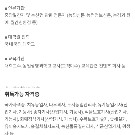
■ 언론기관
중앙일간지 및 농산업 관련 전문지 (농민신문, 농업정보신문, 농경과 원
예, 월간친환경 등)
■ 대학원 진학
국내·국외 대학교
■ 교육기관
대학교수, 농업생명과학고 교사(교직이수), 교육관련 컨텐츠 회사 등
Acquisitionable certificate
취득가능 자격증
국가자격증: 치유농업사, 나무의사, 도시농업관리사, 유기농업기사(산
업기사, 기능사) 종자기사(산업기사, 기능사), 식물보호기사(산업기사,
기능사), 화훼장식기사(산업기사, 기능사), 수목보호기술자, 숲해설가,
유아숲지도사, 숲길체험지도자, 농산물품질관리사, 식품산업기사, 위생
사 등