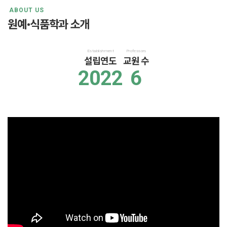
ABOUT US
원예•식품학과 소개
Establishment
Professors
설립연도
교원 수
2022
6