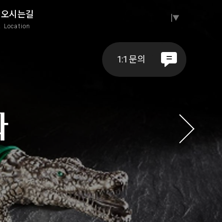
오시는길
Select Language
▼
A
Location
1:1 문의
과