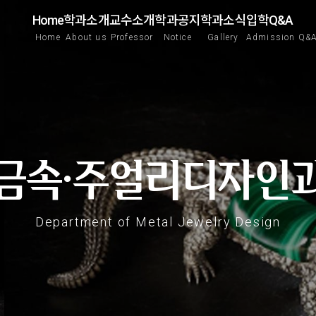
Home
학과소개
교수소개
학과공지
학과소식
입학Q&A
Home
About us
Professor
Notice
Gallery
Admission Q&
금속·주얼리디자인
Department of Metal Jewelry Design