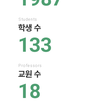
Students
학생 수
133
Professors
교원 수
18