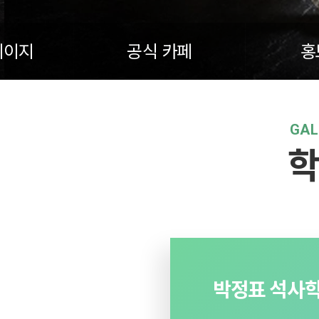
페이지
공식 카페
홍
GAL
학
KIM BORIM 