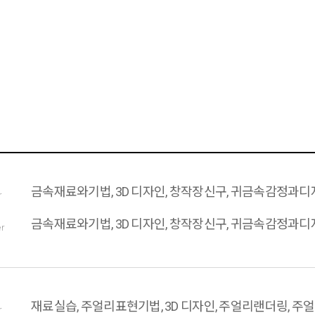
금속재료와기법, 3D 디자인, 창작장신구, 귀금속감정과디
r
금속재료와기법, 3D 디자인, 창작장신구, 귀금속감정과디
er
재료실습, 주얼리표현기법, 3D 디자인, 주얼리랜더링, 
r