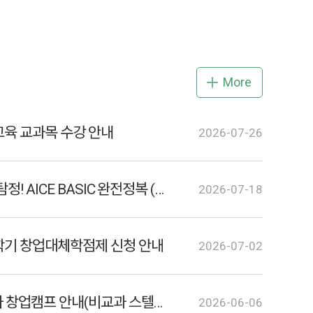
More
합교육 교과목 수강 안내
2026-07-26
[혁신] 데이터를 읽는 AI 탐정! AICE BASIC 완전정복 (재공지) [비교과]
2026-07-18
2학기 창업대체학점제 신청 안내
2026-07-02
[혁신] 2026학년도 제2차 창업캠프 안내(비교과 스텔라 지급)
2026-06-06