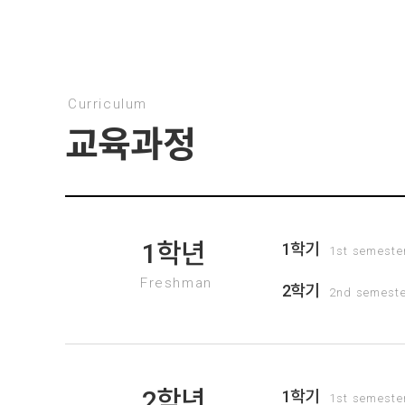
Curriculum
교육과정
1학년
1학기
1st semeste
Freshman
2학기
2nd semest
2학년
1학기
1st semeste