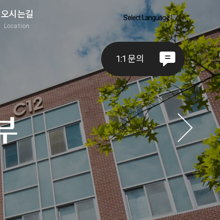
오시는길
Select Language
▼
A
Location
1:1 문의
부