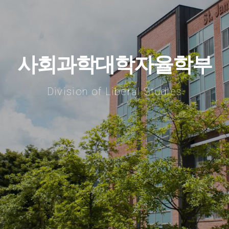
사회과학대학자율학부
Division of Liberal Studies