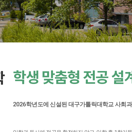
학생 맞춤형 전공 설
학
2026
학년도에 신설된 대구가톨릭대학교 사회