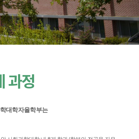
계 과정
과학대학자율학부는