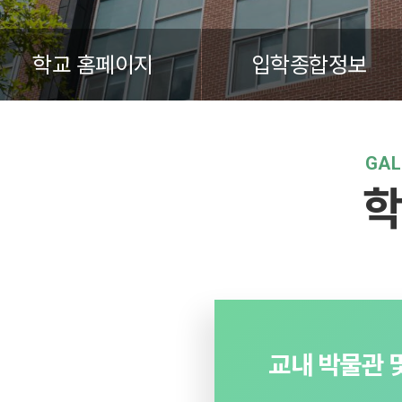
학교 홈페이지
입학종합정보
GAL
학
교내 박물관 