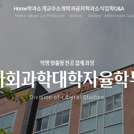
Home
학과소개
교수소개
학과공지
학과소식
입학Q&A
Home
About us
Professor
Notice
Gallery
Admission Q&
학생 맞춤형 전공 설계 과정
사회과학대학자율학
Division of Liberal Studies