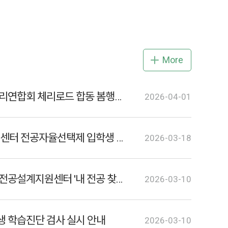
More
효성사진연구회&총동아리연합회 체리로드 합동 봄행사 안내
2026-04-01
[혁신] DCU전공설계지원센터 전공자율선택제 입학생 가이드북 제공 안내
2026-03-18
[2차년도 혁신사업] DCU전공설계지원센터 '내 전공 찾기 프로젝트' 프로그램 안내
2026-03-10
입생 학습진단 검사 실시 안내
2026-03-10