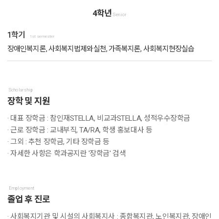
4학년
Senior
1학기
1st semester
장애인복지론, 사회복지법제와실천, 가족복지론, 사회복지현장실습
Scholarship
장학 및 지원
· 대표 장학금 : 참인재STELLA, 비교과STELLA, 성적우수장학금
· 근로 장학금 : 교내부직, TA/RA, 학생 홍보대사 등
· 그외 : 추천 장학금, 기타 장학금 등
· 자세한 사항은 학과공지란 '장학금' 검색
Employment
졸업 후 진로
· 사회복지기관 및 시설의 사회복지사 : 종합복지관, 노인복지관, 장애인