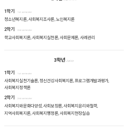
1학기
1st semester
청소년복지론, 사회복지조사론, 노인복지론
2학기
2nd semester
학교사회복지론, 사회복지실천론, 사회문제론, 사례관리
3학년
Junior
1학기
1st semester
사회복지실천기술론, 정신건강사회복지론, 프로그램개발과평가,
사회복지정책론
2학기
2nd semester
사회복지와문화다양성, 사회보장론, 사회복지윤리와철학,
지역사회복지론, 사회복지행정론, 사회복지현장실습