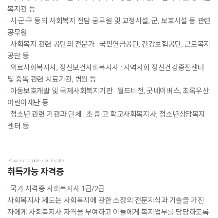
복지관 등
· 시·군·구 등의 사회복지 전담 공무원 및 교정시설, 군, 보호시설 등 관련
공무원
· 사회복지 관련 공단의 전문가 : 국민연금공단, 건강보험공단, 근로복지
공단 등
· 의료사회복지사, 정신보건사회복지사 : 지역사회 정신건강증진센터
및 중독 관련 치료기관, 병원 등
· 아동보호개발 및 국제사회복지기관 : 월드비전, 굿네이버스, 초록우산
어린이재단 등
· 청소년 관련 기관과 단체 : 초·중·고 학교사회복지사, 청소년상담복지
센터 등
Acquisitionable certificate
취득가능 자격증
· 국가 자격증 사회복지사 1급/2급
사회복지사 제도는 사회복지에 관한 소정의 전문지식과 기술을 가진
자에게 사회복지사 자격을 부여하고 이들에게 복지업무를 담당하도록