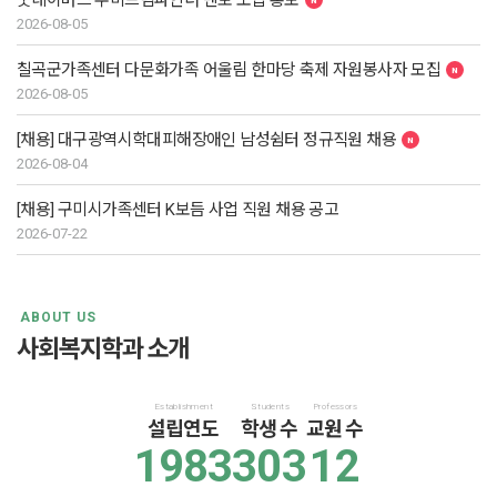
굿네이버스 우미드림파인더 멘토 모집 홍보
2026-08-05
칠곡군가족센터 다문화가족 어울림 한마당 축제 자원봉사자 모집
2026-08-05
[채용] 대구광역시학대피해장애인 남성쉼터 정규직원 채용
2026-08-04
[채용] 구미시가족센터 K보듬 사업 직원 채용 공고
2026-07-22
ABOUT US
사회복지학과 소개
Establishment
Students
Professors
설립연도
학생 수
교원 수
1983
303
12