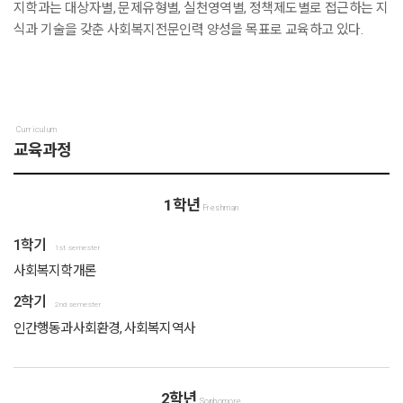
지학과는 대상자별, 문제유형별, 실천영역별, 정책제도별로 접근하는 지
식과 기술을 갖춘 사회복지전문인력 양성을 목표로 교육하고 있다.
Curriculum
교육과정
1학년
Freshman
1학기
1st semester
사회복지학개론
2학기
2nd semester
인간행동과사회환경, 사회복지역사
2학년
Sophomore