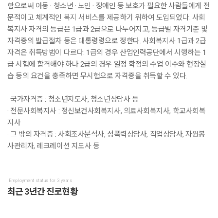
함으로써 아동 · 청소년 · 노인 · 장애인 등 보호가 필요한 사람들에게 전
문적이고 체계적인 복지 서비스를 제공하기 위하여 도입되었다. 사회
복지사 자격의 등급은 1급과 2급으로 나누어지고, 등급별 자격기준 및
자격증의 발급절차 등은 대통령령으로 정한다. 사회복지사 1급과 2급
자격은 취득방법이 다르다. 1급의 경우 산업인력공단에서 시행하는 1
급 시험에 합격해야 하나 2급의 경우 일정 학점의 수업 이수와 현장실
습 등의 요건을 충족하면 무시험으로 자격증을 취득할 수 있다.
· 국가자격증 : 청소년지도사, 청소년상담사 등
· 전문사회복지사 : 정신보건사회복지사, 의료사회복지사, 학교사회복
지사
· 그 밖의 자격증 : 사회조사분석사, 성폭력상담사, 직업상담사, 자원봉
사관리자, 레크레이션 지도사 등
Employment status for 3 years
최근 3년간 진로현황