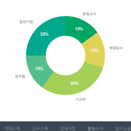
학과소개
교수소개
안내사항
활동소식
오시는길