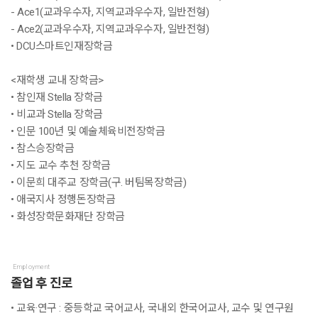
- Ace1(교과우수자, 지역교과우수자, 일반전형)
- Ace2(교과우수자, 지역교과우수자, 일반전형)
• DCU스마트인재장학금
<재학생 교내 장학금>
• 참인재 Stella 장학금
• 비교과 Stella 장학금
• 인문 100년 및 예술체육비전장학금
• 참스승장학금
• 지도 교수 추천 장학금
• 이문희 대주교 장학금(구. 버팀목장학금)
• 애국지사 정행돈장학금
• 화성장학문화재단 장학금
Employment
졸업 후 진로
• 교육·연구 : 중등학교 국어교사, 국내외 한국어교사, 교수 및 연구원