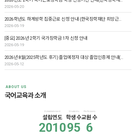
2026년도 2학기 국가근로장학금 학생 신청기간 안내(한국장학재단 1차)
2026-05-20
2026학년도 하계방학 집중근로 신청 안내 (한국장학재단 희망근로기관 신청)
2026-05-19
[중요] 2026년 2학기 국가장학금 1차 신청 안내
2026-05-19
2026년 8월(2025학년도 후기) 졸업예정자 대상 졸업인증제 안내(수정)
2026-05-12
ABOUT US
국어교육과 소개
Establishment
Students
Professors
설립연도
학생 수
교원 수
2010
95
6