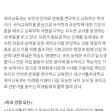
국어교육과는 우리의 언어와 문화를 연구하고 교육하는 학과
이다. 국어교육학을 중심으로 국어학과 국문학에 대한 기초이
론을 배우고 교육자적 사명을 다하는 우수한 교사를 양성하는
데 목표를 두고 있다. 사회가 필요로 하는 인재를 길러내는 우
수한 자질과 능력을 갖춘 국어교사를 양성하는 것을 제일의 목
표로 삼고 이를 위해 필수적인 기본교양의 함양과 함께 인접 학
문에 대한 폭넓은 학습도 병행한다. 국어 능력은 우리의 일상생
활이나 전문 직업 활동의 모든 분야에 필수적이고 핵심적인 기
본 능력이다. 앞으로 국제화와 다문화 시대를 이끌어갈 핵심인
우리의 언어와 문화를 연구하고 교육한다. 대구가톨릭대학교
국어교육과는 미래를 이끌어 나갈 유능한 국어 교사 및 국어교
육 전문가를 꿈꾸는 학생들에게 활짝 열려 있다.
<학과 강점 요인>
●
대구가톨릭대학교 최우수학과 2년 연속 선정(2025
2026,
·