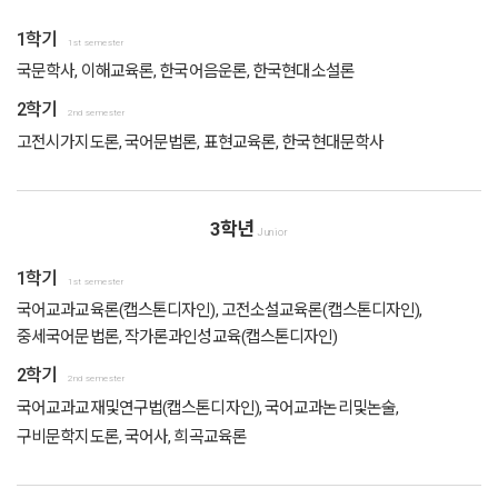
1학기
1st semester
국문학사, 이해교육론, 한국어음운론, 한국현대소설론
2학기
2nd semester
고전시가지도론, 국어문법론, 표현교육론, 한국현대문학사
3학년
Junior
1학기
1st semester
국어교과교육론(캡스톤디자인), 고전소설교육론(캡스톤디자인),
중세국어문법론, 작가론과인성교육(캡스톤디자인)
2학기
2nd semester
국어교과교재및연구법(캡스톤디자인), 국어교과논리및논술,
구비문학지도론, 국어사, 희곡교육론