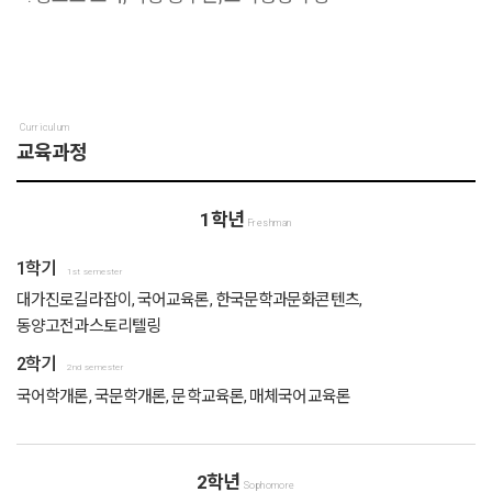
Curriculum
교육과정
1학년
Freshman
1학기
1st semester
대가진로길라잡이, 국어교육론, 한국문학과문화콘텐츠,
동양고전과스토리텔링
2학기
2nd semester
국어학개론, 국문학개론, 문학교육론, 매체국어교육론
2학년
Sophomore