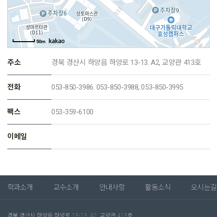
50m
주소
경북 경산시 하양읍 하양로 13-13. A2, 교양관 413호
전화
053-850-3986. 053-850-3988, 053-850-3995
팩스
053-359-6100
이메일
학과소개
교수소개
안내사항
활동소식
오시는길
경북 경산시 하양읍 하양로 13-13. A2, 교양관 413호