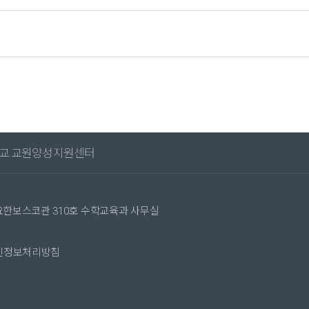
교 교원양성지원센터
성요한보스코관 310호 수학교육과 사무실
인정보처리방침