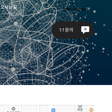
오시는길
Select Language
▼
A
Location
1:1 문의