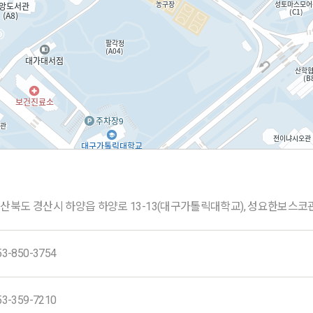
산북도 경산시 하양읍 하양로 13-13(대구가톨릭대학교), 성요한보스코
53-850-3754
53-359-7210