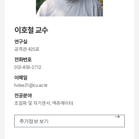
이호철 교수
연구실
공학관 425호
전화번호
053-850-2712
이메일
hclee21@cu.ac.kr
전공분야
초음파 및 자기센서, 액츄에이터
추가정보 보기