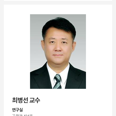
최병선 교수
연구실