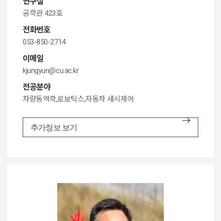
연구실
공학관 423호
전화번호
053-850-2714
이메일
kjungyun@cu.ac.kr
전공분야
차량동역학,로보틱스,자동차 섀시제어
추가정보 보기