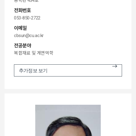
공학관 434호
전화번호
053-850-2722
이메일
cbsun@cu.ac.kr
전공분야
복합재료 및 계면역학
추가정보 보기