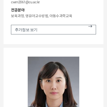
cwm2061@cu.ac.kr
전공분야
보육과정, 영유아교수방법, 아동수과학교육
추가정보 보기