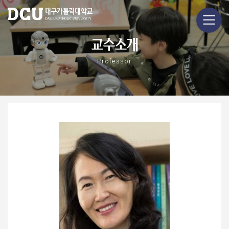
교수소개
Professor