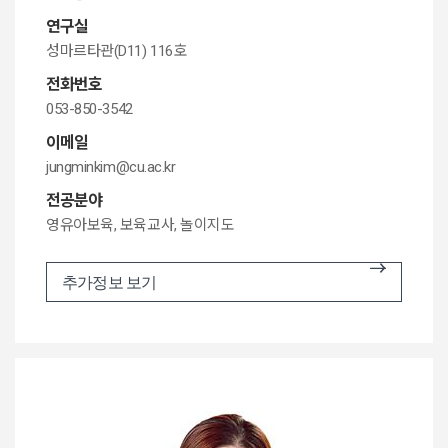
연구실
성마르타관(D11) 116호
전화번호
053-850-3542
이메일
jungminkim@cu.ac.kr
전공분야
영유아보육, 보육교사, 놀이지도
추가정보 보기