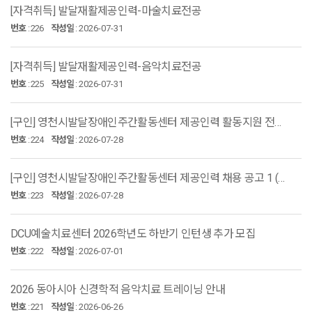
[자격취득] 발달재활제공인력-마술치료전공
번호
:
226
작성일
:
2026-07-31
[자격취득] 발달재활제공인력-음악치료전공
번호
:
225
작성일
:
2026-07-31
[구인] 영천시발달장애인주간활동센터 제공인력 활동지원 전문가 채용
번호
:
224
작성일
:
2026-07-28
[구인] 영천시발달장애인주간활동센터 제공인력 채용 공고 1 (단시간)
번호
:
223
작성일
:
2026-07-28
DCU예술치료센터 2026학년도 하반기 인턴생 추가 모집
번호
:
222
작성일
:
2026-07-01
2026 동아시아 신경학적 음악치료 트레이닝 안내
번호
:
221
작성일
:
2026-06-26