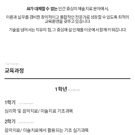
AI가 대체할 수 없는
인간 중심의 예술치료 분야에서,
이론과 실무를 겸비한 창의적이고 통합적인 전문가로 성장할 수 있도록 최적의
교육환경을 갖추고 있습니다.
기술을 넘어서는 치유의 힘, 그 중심에 설 인재를 이곳에서 함께 키워갑니다.
Curriculum
교육과정
1학년
Freshman
1학기
1st semester
심리학 및 음악치료/ 미술치료 기초과목
2학기
2nd semester
음악치료/ 미술치료에서 활용되는 기초 실기과목