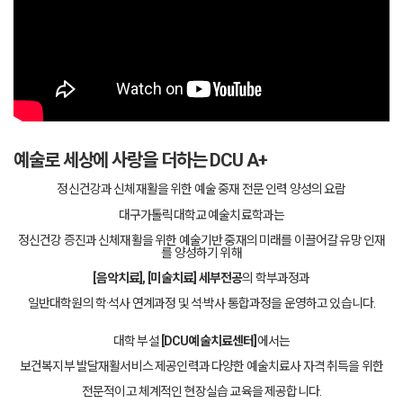
예술로 세상에 사랑을 더하는 DCU A+
정신건강과 신체재활을 위한 예술 중재 전문 인력 양성의 요람
대구가톨릭대학교 예술치료학과는
정신건강 증진과 신체재활을 위한 예술기반 중재의 미래를 이끌어갈 유망 인재
를 양성하기 위해
[음악치료], [미술치료] 세부전공
의 학부과정과
일반대학원의 학·석사 연계과정 및 석·박사 통합과정을 운영하고 있습니다.
대학 부설
[DCU예술치료센터]
에서는
보건복지부 발달재활서비스 제공인력과 다양한 예술치료사 자격 취득을 위한
전문적이고 체계적인 현장실습 교육을 제공합니다.