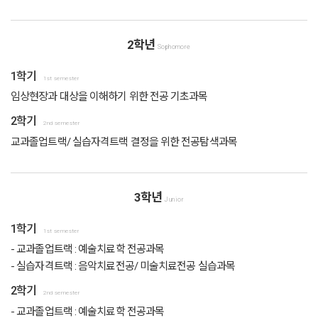
2학년
Sophomore
1학기
1st semester
임상현장과 대상을 이해하기 위한 전공 기초과목
2학기
2nd semester
교과졸업트랙/ 실습자격트랙 결정을 위한 전공탐색과목
3학년
Junior
1학기
1st semester
- 교과졸업트랙 : 예술치료학 전공과목
- 실습자격트랙 : 음악치료전공/ 미술치료전공 실습과목
2학기
2nd semester
- 교과졸업트랙 : 예술치료학 전공과목