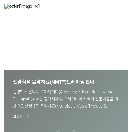
신경학적 음악치료(NMT™)트레이닝 안내
신경학적 음악치료 아카데미(Academy of Neurologic Music
Therapy®)에서는 동아시아 및 오세아니아 지역의 전문가들을 대
상으로 신경학적 음악치료(Neurologic Music Therapy®,
NMT™) 국제 교육과정 (International . . .
자세히 보기 ────