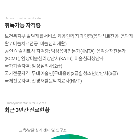
Acquisitionable certificate
취득가능 자격증
보건복지부 발달재활서비스 제공인력 자격인증(음악치료전공: 음악재
활 / 미술치료전공: 미술심리재활)
공인 예술치료사 자격증: 임상음악전문가(KMTA), 음악중재전문가
(KCMT), 임상미술심리상담사(KATR), 미술심리상담사
국가기술자격: 임상심리사(2급)
국가전문자격: 무대예술인[무대음향(3급)], 청소년상담사(3급)
국제전문자격: 신경재활음악치료사(NMT)
Employment status for 3 years
최근 3년간 진로현황