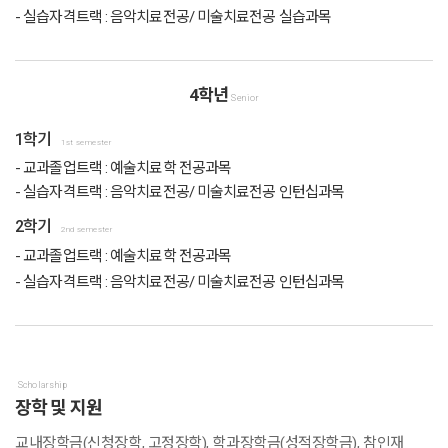
- 실습자격트랙 : 음악치료전공/ 미술치료전공 실습과목
4학년
Senior
1학기
1st semester
- 교과졸업트랙 : 예술치료학 전공과목
- 실습자격트랙 : 음악치료전공/ 미술치료전공 인턴십과목
2학기
2nd semester
- 교과졸업트랙 : 예술치료학 전공과목
- 실습자격트랙 : 음악치료전공/ 미술치료전공 인턴십과목
Scholarship
장학 및 지원
교내장학금(신청장학, 고정장학), 학과장학금(성적장학금), 참인재