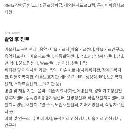
Stella 장학금(비교과), 근로장학금, 해외봉사프로그램, 공인어학응시료
지원
Employment
졸업 후 진로
예술치료 관련센터 : 음악 · 미술치료사(예술치료센터, 예술치료연구소,
음악치료센터, 미술치료센터, 아동발달센터, 청소년상담복지센터, 청소
년 쉼터, 꿈드림센터, Wee센터, 심리상담센터 등)
복지관 및 지역사회 기관 : 음악 · 미술치료사(사회복지관, 장애인복지
관, 다문화복지관, 아동보호기관, 해바라기센터, 성상담센터, 노인복지
센터, 스마트쉼센터, 보육기관 등)
병원 및 재활 기관 : 음악 · 미술치료사(자살예방센터, 광역·기초정신건
강복지센터, 중독관리통합지원센터, 신경정신과, 작업재활치료센터, 재
활치료병원, 재활치료연구소, 노인재활센터, 치매예방센터, 작업치료센
터 등)
대학 및 연구소 : 수퍼바이저, 음악치료 임상강사, 미술치료 임상강사,
연구원