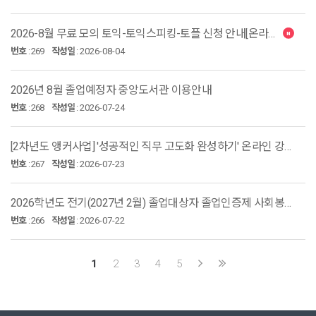
2026-8월 무료 모의 토익-토익스피킹-토플 신청 안내[온라인 비교과]
번호
:
269
작성일
:
2026-08-04
2026년 8월 졸업예정자 중앙도서관 이용안내
번호
:
268
작성일
:
2026-07-24
[2차년도 앵커사업] '성공적인 직무 고도화 완성하기' 온라인 강의 수강(기간 연장)
번호
:
267
작성일
:
2026-07-23
2026학년도 전기(2027년 2월) 졸업대상자 졸업인증제 사회봉사영역 서류 제출 안내
번호
:
266
작성일
:
2026-07-22
1
2
3
4
5