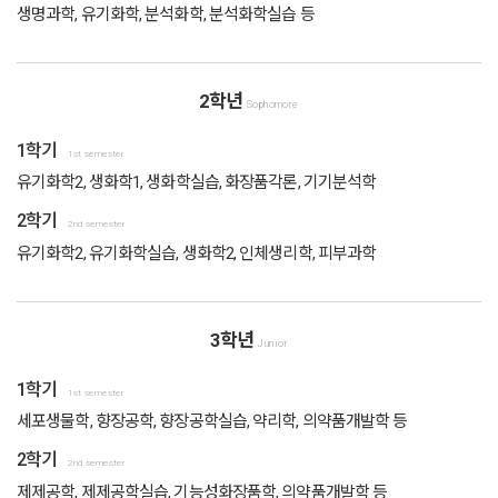
생명과학, 유기화학, 분석화학, 분석화학실습 등
2학년
Sophomore
1학기
1st semester
유기화학2, 생화학1, 생화학실습, 화장품각론, 기기분석학
2학기
2nd semester
유기화학2, 유기화학실습, 생화학2, 인체생리학, 피부과학
3학년
Junior
1학기
1st semester
세포생물학, 향장공학, 향장공학실습, 약리학, 의약품개발학 등
2학기
2nd semester
제제공학, 제제공학실습, 기능성화장품학, 의약품개발학 등