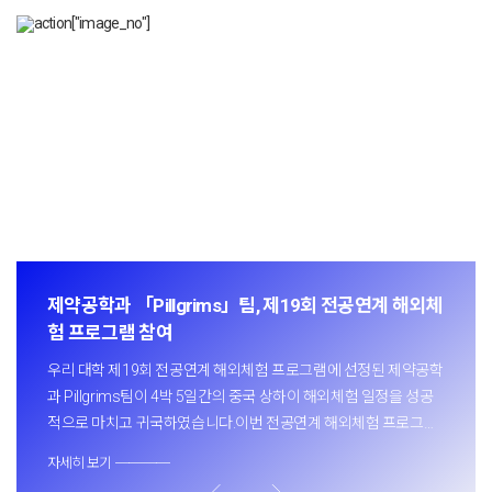
제약공학과 「Pillgrims」팀, 제19회 전공연계 해외체
험 프로그램 참여
우리 대학 제19회 전공연계 해외체험 프로그램에 선정된 제약공학
과 Pillgrims팀이 4박 5일간의 중국 상하이 해외체험 일정을 성공
적으로 마치고 귀국하였습니다.이번 전공연계 해외체험 프로그램
에는 제약공학과 1, 2, 3학년 재학생 6명(유가영, 이소민, 이진교,
자세히 보기 ────
한. . .