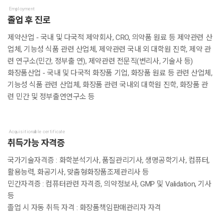
Employment
졸업 후 진로
제약산업 - 국내 및 다국적 제약회사, CRO, 의약품 원료 등 제약관련 산
업체, 기능성 식품 관련 산업체, 제약관련 국내 외 대학원 진학, 제약 관
련 연구소(민간, 정부출 연), 제약관련 전문직(변리사, 기술사 등)
화장품산업 - 국내 및 다국적 화장품 기업, 화장품 원료 등 관련 산업체,
기능성 식품 관련 산업체, 화장품 관련 국내외 대학원 진학, 화장품 관
련 민간 및 정부출연연구소 등
Acquisitionable certificate
취득가능 자격증
국가기술자격증 : 화학분석기사, 품질관리기사, 생명공학기사, 컴퓨터,
활용능력, 화공기사, 맞춤형화장품조제관리사 등
민간자격증 : 컴퓨터관련 자격증, 의약정보사, GMP 및 Validation, 기사
등
졸업 시 자동 취득 자격 : 화장품책임판매관리자 자격