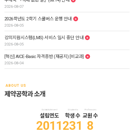
우체국 『택배 없는 날』(08.14) 안내
2026-08-07
2026학년도 2학기 스쿨버스 운행 안내
2026-08-05
강의지원시스템(LMS) 서비스 일시 중단 안내
2026-08-05
[혁신] AICE-Basic 자격증반 (재공지) [비교과]
2026-08-04
ABOUT US
제약공학과 소개
Establishment
Students
Professors
설립연도
학생 수
교원 수
2011
231
8