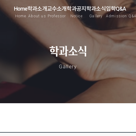
Home
학과소개
교수소개
학과공지
학과소식
입학Q&A
Home
About us
Professor
Notice
Gallery
Admission Q&
학과소식
Gallery