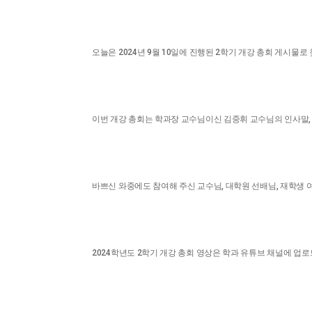
오늘은 2024년 9월 10일에 진행된 2학기 개강 총회 게시물
이번 개강 총회는 학과장 교수님이신 김중휘 교수님의 인사말
바쁘신 와중에도 참여해 주신 교수님, 대학원 선배님, 재학생 
2024학년도 2학기 개강 총회 영상은 학과 유튜브 채널에 업