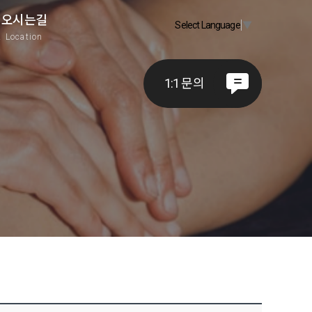
오시는길
Select Language
▼
A
Location
1:1 문의