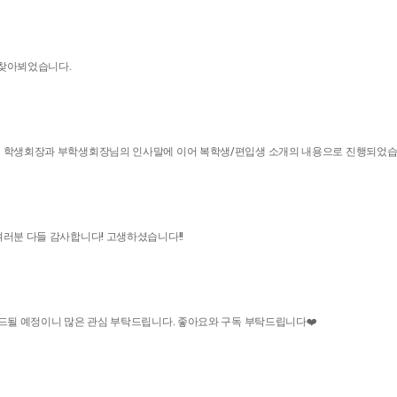
로 찾아뵈었습니다.
, 학생회장과 부학생회장님의 인사말에 이어 복학생/편입생 소개의 내용으로 진행되었습
여러분 다들 감사합니다! 고생하셨습니다!!
로드될 예정이니 많은 관심 부탁드립니다. 좋아요와 구독 부탁드립니다❤️