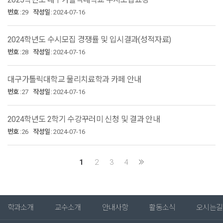
번호
:
29
작성일
:
2024-07-16
2024학년도 수시모집 경쟁률 및 입시결과(성적자료)
번호
:
28
작성일
:
2024-07-16
대구가톨릭대학교 물리치료학과 카페 안내
번호
:
27
작성일
:
2024-07-16
2024학년도 2학기 수강꾸러미 신청 및 결과 안내
번호
:
26
작성일
:
2024-07-16
1
2
3
4
학과소개
교수소개
안내사항
활동소식
오시는길