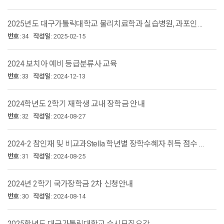
2025년도 대구가톨릭대학교 물리치료학과 실습병원, 과포인트 기준표
번호
:
34
작성일
:
2025-02-15
2024 보치아 예비 등급분류사 교육
번호
:
33
작성일
:
2024-12-13
2024학년도 2학기 재학생 교내 장학금 안내
번호
:
32
작성일
:
2024-08-27
2024-2 참인재 및 비교과Stella 학년별 장학수혜자 취득 점수 공개
번호
:
31
작성일
:
2024-08-25
2024년 2학기 국가장학금 2차 신청안내
번호
:
30
작성일
:
2024-08-14
2025학년도 대구가톨릭대학교 수시모집요강