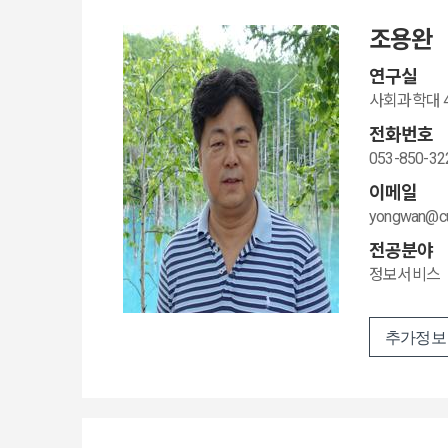
조용완
연구실
사회과학대 40
전화번호
053-850-32
이메일
yongwan@cu.
전공분야
정보서비스
추가정보