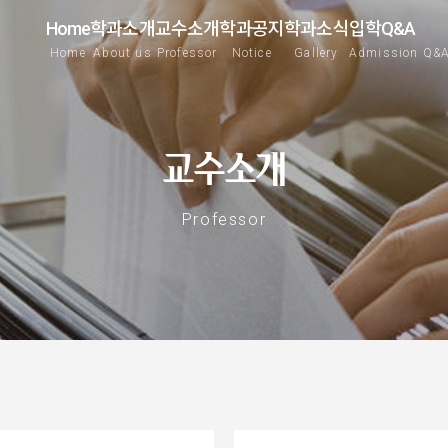
Home
학과소개
교수소개
학과공지
학과소식
입학Q&A
Home
About us
Professor
Notice
Gallery
Admission Q&
교수소개
Professor