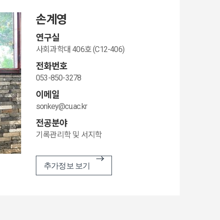
손계영
연구실
사회과학대 406호 (C12-406)
전화번호
053-850-3278
이메일
sonkey@cu.ac.kr
전공분야
기록관리학 및 서지학
추가정보 보기