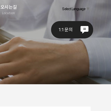
오시는길
Select Language
▼
A
Location
1:1 문의