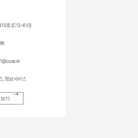
0호 (C12-410)
88
1@cu.ac.kr
스, 정보서비스
 보기