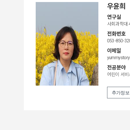
우윤희
연구실
사회과학대 41
전화번호
053-850-32
이메일
yummystory
전공분야
어린이 서비
추가정보