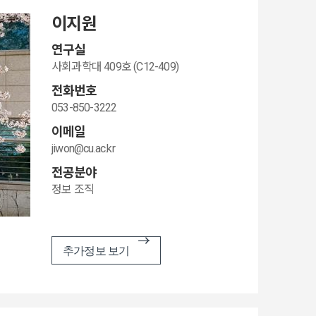
이지원
연구실
사회과학대 409호 (C12-409)
전화번호
053-850-3222
이메일
jiwon@cu.ac.kr
전공분야
정보 조직
추가정보 보기