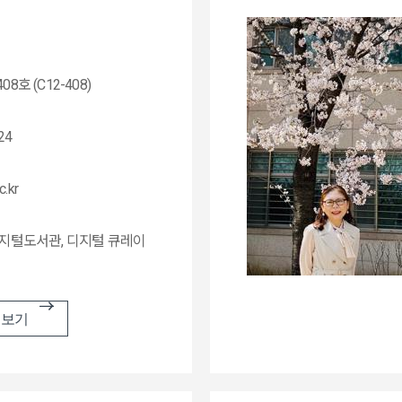
8호 (C12-408)
24
c.kr
디지털도서관, 디지털 큐레이
 보기